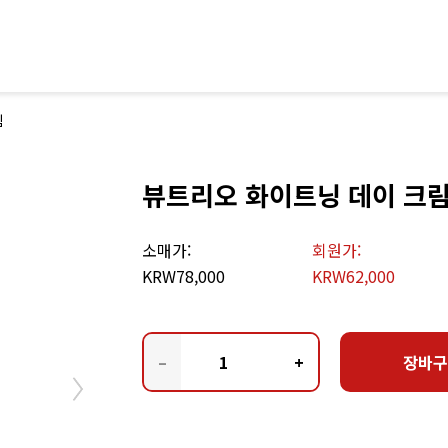
림
Next
뷰트리오 화이트닝 데이 크
소매가:
회원가:
KRW78,000
KRW62,000
–
+
장바구