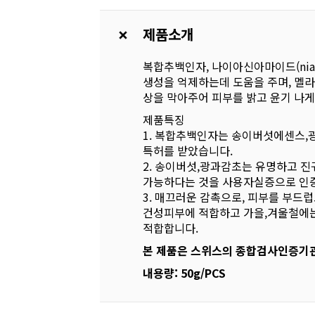
제품소개
복합추백인자, 나이아신아마이드(nia
생성을 억제하는데 도움을 주며, 멜라
상을 막아주어 피부를 밝고 윤기 나게
제품특징
1. 복합추백인자는 송이버섯에센스,
특허를 받았습니다.
2. 송이버섯,광과감초는 유명하고 진
가능하다는 것을 사용자실증으로 인
3. 매끄러운 감촉으로, 피부를 부드
건성피부에 적합하고 가을,겨울철에
적합합니다.
본 제품은 스위스의 종합검사인증기관
내용량: 50g/PCS