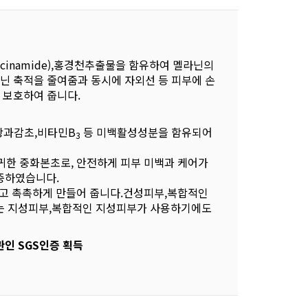
cinamide),홍경천추출물을 함유하여 멜라닌의
닌 축적을 줄여줌과 동시에 자외선 등 피부에 손
 보호하여 줍니다.
광과감초,비타민B
등 미백활성성분을 함유되어
3
귀한 중화본초로, 안전하게 피부 미백과 케어가
증하였습니다.
럽고 촉촉하게 만들어 줍니다.건성피부,복합적인
는 지성피부,복합적인 지성피부가 사용하기에도
인 SGS인증 획득